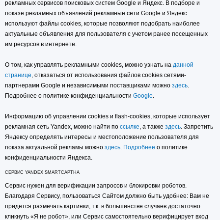
рекламных сервисов поисковых систем Google и Яндекс. В подборе и
показе рекламных объявлений рекламные сети Google и Яндекс
используют файлы cookies, которые позволяют подобрать наиболее
актуальные объявления для пользователя с учетом ранее посещенных
им ресурсов в интернете.
О том, как управлять рекламными cookies, можно узнать на
данной
странице
, отказаться от использования файлов cookies сетями-
партнерами Google и независимыми поставщиками можно
здесь
.
Подробнее о политике конфиденциальности
Google
.
Информацию об управлении cookies и flash-cookies, которые использует
рекламная сеть Yandex, можно найти по
ссылке
, а также
здесь
. Запретить
Яндексу определять интересы и местоположение пользователя для
показа актуальной рекламы можно
здесь
.
Подробнее
о политике
конфиденциальности Яндекса.
СЕРВИС YANDEX SMARTCAPTHA
Сервис нужен для верификации запросов и блокировки роботов.
Благодаря Сервису, пользоваться Сайтом должно быть удобнее: Вам не
придется размечать картинки, т.к. в большинстве случаев достаточно
кликнуть «Я не робот», или Сервис самостоятельно верифицирует вход