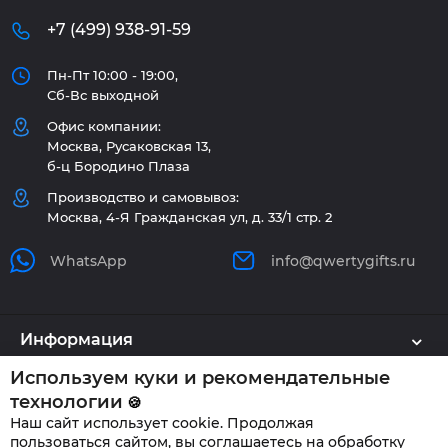
+7 (499) 938-91-59
Пн-Пт 10:00 - 19:00,
Сб-Вс выходной
Офис компании:
Москва, Русаковская 13,
б-ц Бородино Плаза
Производство и самовывоз:
Москва, 4-Я Гражданская ул, д. 33/1 стр. 2
WhatsApp
info@qwertygifts.ru
Информация
Используем куки и рекомендательные
Каталог
технологии
🍪
Наш сайт использует cookie. Продолжая
Клиенту
пользоваться сайтом, вы соглашаетесь на обработку