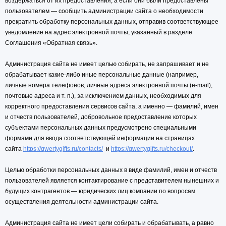
воздержаться от их предоставления, а если они были предоставлены
пользователем — сообщить администрации сайта о необходимости
прекратить обработку персональных данных, отправив соответствующее
уведомление на адрес электронной почты, указанный в разделе
Соглашения «Обратная связь».
Администрация сайта не имеет целью собирать, не запрашивает и не
обрабатывает какие-либо иные персональные данные (например,
личные номера телефонов, личные адреса электронной почты (e-mail),
почтовые адреса и т. п.), за исключением данных, необходимых для
корректного предоставления сервисов сайта, а именно — фамилий, имен
и отчеств пользователей, добровольное предоставление которых
субъектами персональных данных предусмотрено специальными
формами для ввода соответствующей информации на страницах
сайта
https://qwertygifts.ru/
contacts
/
и
https://qwertygifts.ru/
checkout
/
.
Целью обработки персональных данных в виде фамилий, имен и отчеств
пользователей является контактирование с представителем нынешних и
будущих контрагентов — юридических лиц компании по вопросам
осуществления деятельности администрации сайта.
Администрация сайта не имеет цели собирать и обрабатывать, а равно