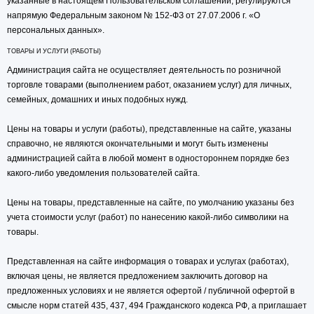
указанные в настоящем Пользовательском соглашении, регулируются
напрямую Федеральным законом № 152-ФЗ от 27.07.2006 г. «О
персональных данных».
ТОВАРЫ И УСЛУГИ (РАБОТЫ)
Администрация сайта не осуществляет деятельность по розничной
торговле товарами (выполнением работ, оказанием услуг) для личных,
семейных, домашних и иных подобных нужд.
Цены на товары и услуги (работы), представленные на сайте, указаны
справочно, не являются окончательными и могут быть изменены
администрацией сайта в любой момент в одностороннем порядке без
какого-либо уведомления пользователей сайта.
Цены на товары, представленные на сайте, по умолчанию указаны без
учета стоимости услуг (работ) по нанесению какой-либо символики на
товары.
Представленная на сайте информация о товарах и услугах (работах),
включая цены, не является предложением заключить договор на
предложенных условиях и не является офертой / публичной офертой в
смысле норм статей 435, 437, 494 Гражданского кодекса РФ, а приглашает