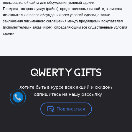
пользователей сайта для обсуждения условий сделки.
Продажа товаров и услуг (работ), представленных на сайте, возможна
исключительно после обсуждения всех условий сделки, а также
заключения письменного соглашения между продавцом и покупателем
(исполнителем и заказчиком), определяющим все существенные условия
сделки.
Хотите быть в курсе всех акций и скидок?
Подпишитесь на нашу рассылку
Подписаться