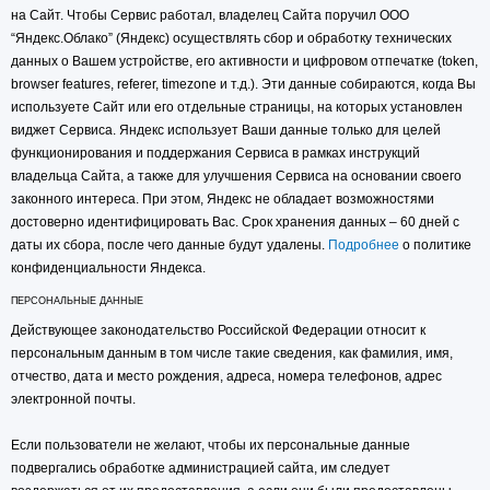
на Сайт. Чтобы Сервис работал, владелец Сайта поручил ООО
“Яндекс.Облако” (Яндекс) осуществлять сбор и обработку технических
данных о Вашем устройстве, его активности и цифровом отпечатке (token,
browser features, referer, timezone и т.д.). Эти данные собираются, когда Вы
используете Сайт или его отдельные страницы, на которых установлен
виджет Сервиса. Яндекс использует Ваши данные только для целей
функционирования и поддержания Сервиса в рамках инструкций
владельца Сайта, а также для улучшения Сервиса на основании своего
законного интереса. При этом, Яндекс не обладает возможностями
достоверно идентифицировать Вас. Срок хранения данных – 60 дней с
даты их сбора, после чего данные будут удалены.
Подробнее
о политике
конфиденциальности Яндекса.
ПЕРСОНАЛЬНЫЕ ДАННЫЕ
Действующее законодательство Российской Федерации относит к
персональным данным в том числе такие сведения, как фамилия, имя,
отчество, дата и место рождения, адреса, номера телефонов, адрес
электронной почты.
Если пользователи не желают, чтобы их персональные данные
подвергались обработке администрацией сайта, им следует