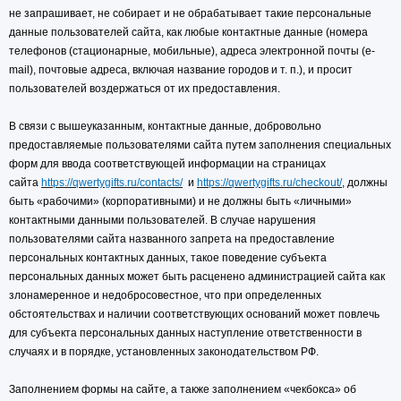
не запрашивает, не собирает и не обрабатывает такие персональные
данные пользователей сайта, как любые контактные данные (номера
телефонов (стационарные, мобильные), адреса электронной почты (e-
mail), почтовые адреса, включая название городов и т. п.), и просит
пользователей воздержаться от их предоставления.
В связи с вышеуказанным, контактные данные, добровольно
предоставляемые пользователями сайта путем заполнения специальных
форм для ввода соответствующей информации на страницах
сайта
https://qwertygifts.ru/contacts/
и
https://qwertygifts.ru/checkout/
, должны
быть «рабочими» (корпоративными) и не должны быть «личными»
контактными данными пользователей. В случае нарушения
пользователями сайта названного запрета на предоставление
персональных контактных данных, такое поведение субъекта
персональных данных может быть расценено администрацией сайта как
злонамеренное и недобросовестное, что при определенных
обстоятельствах и наличии соответствующих оснований может повлечь
для субъекта персональных данных наступление ответственности в
случаях и в порядке, установленных законодательством РФ.
Заполнением формы на сайте, а также заполнением «чекбокса» об