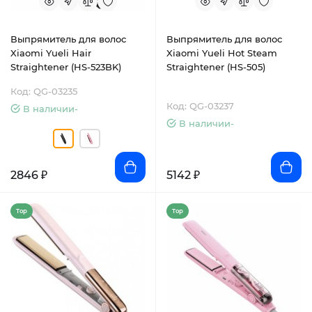
Выпрямитель для волос
Выпрямитель для волос
Xiaomi Yueli Hair
Xiaomi Yueli Hot Steam
Straightener (HS-523BK)
Straightener (HS-505)
Код: QG-03235
Код: QG-03237
В наличии-
В наличии-
2846 ₽
5142 ₽
Top
Top