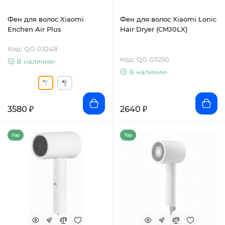
Фен для волос Xiaomi
Фен для волос Xiaomi Lonic
Enchen Air Plus
Hair Dryer (CMJ0LX)
Код: QG-03248
Код: QG-03250
В наличии-
В наличии-
3580 ₽
2640 ₽
Top
Top