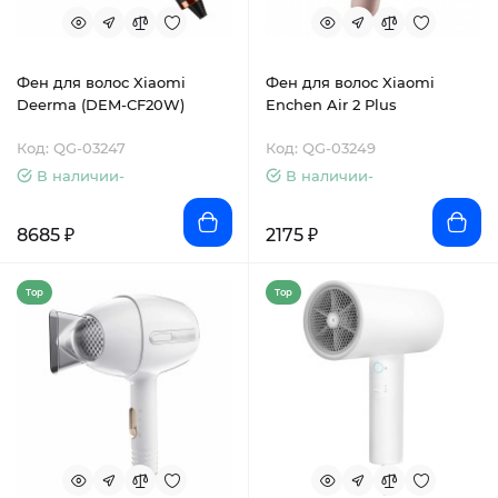
Фен для волос Xiaomi
Фен для волос Xiaomi
Deerma (DEM-CF20W)
Enchen Air 2 Plus
Код: QG-03247
Код: QG-03249
В наличии-
В наличии-
8685 ₽
2175 ₽
Top
Top