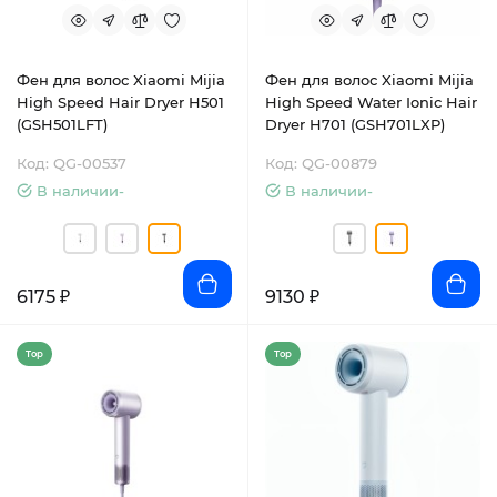
Фен для волос Xiaomi Mijia
Фен для волос Xiaomi Mijia
High Speed Hair Dryer H501
High Speed Water Ionic Hair
(GSH501LFT)
Dryer H701 (GSH701LXP)
Код: QG-00537
Код: QG-00879
В наличии-
В наличии-
6175 ₽
9130 ₽
Top
Top