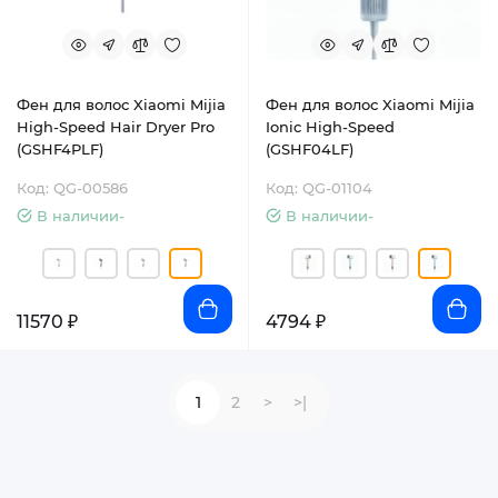
Фен для волос Xiaomi Mijia
Фен для волос Xiaomi Mijia
High-Speed Hair Dryer Pro
Ionic High-Speed
(GSHF4PLF)
(GSHF04LF)
Код: QG-00586
Код: QG-01104
В наличии-
В наличии-
11570 ₽
4794 ₽
1
2
>
>|