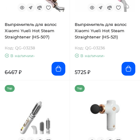
Выпрямитель для волос
Выпрямитель для волос
Xiaomi Yueli Hot Steam
Xiaomi Yueli Hot Steam
Straightener (HS-507)
Straightener (HS-521)
Код: QG-03238
Код: QG-03236
В наличии-
В наличии-
6467 ₽
5725 ₽
Top
Top