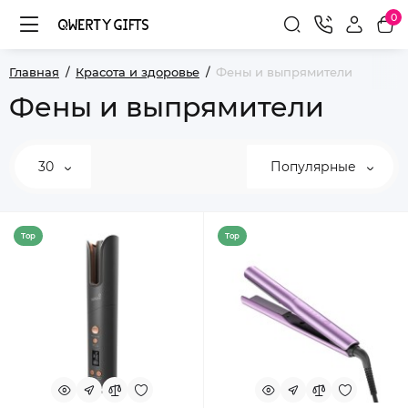
0
Главная
Красота и здоровье
Фены и выпрямители
Фены и выпрямители
30
Популярные
Top
Top