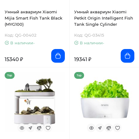
Умный аквариум Xiaomi
Умный аквариум Xiaomi
Mijia Smart Fish Tank Black
Petkit Origin Intelligent Fish
(MYG100)
Tank Single Cylinder
Код: QG-00402
Код: QG-03415
В наличии-
В наличии-
15340 ₽
19341 ₽
Top
Top