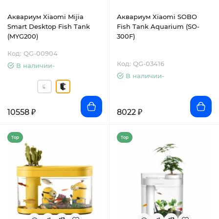
Аквариум Xiaomi Mijia
Аквариум Xiaomi SOBO
Smart Desktop Fish Tank
Fish Tank Aquarium (SO-
(MYG200)
300F)
Код: QG-00904
Код: QG-03416
В наличии-
В наличии-
10558 ₽
8022 ₽
Top
Top