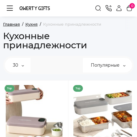
0
Главная
Кухня
Кухонные принадлежности
Кухонные
принадлежности
30
Популярные
Top
Top