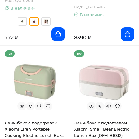
Код: QG-02051
Код: QG-01406
В наличии-
В наличии-
772 ₽
8390 ₽
Top
Top
Ланч-бокс с подогревом
Ланч-бокс с подогревом
Xiaomi Liren Portable
Xiaomi Small Bear Electric
Cooking Electric Lunch Box
Lunch Box (DFH-B10J2)