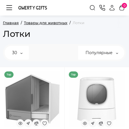
0
Главная
Товары для животных
Лотки
Лотки
30
Популярные
Top
Top