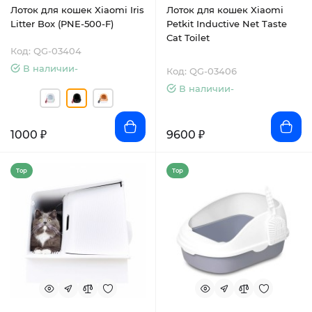
Лоток для кошек Xiaomi Iris
Лоток для кошек Xiaomi
Litter Box (PNE-500-F)
Petkit Inductive Net Taste
Cat Toilet
Код: QG-03404
В наличии-
Код: QG-03406
В наличии-
1000 ₽
9600 ₽
Top
Top