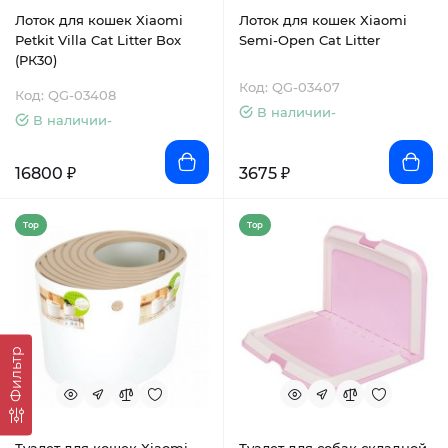
Лоток для кошек Xiaomi
Лоток для кошек Xiaomi
Petkit Villa Cat Litter Box
Semi-Open Cat Litter
(PК30)
Код: QG-03407
Код: QG-03408
В наличии-
В наличии-
16800 ₽
3675 ₽
Top
Top
Фильтр