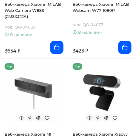
Веб-камера Xiaomi IMILAB
Веб-камера Xiaomi IMILAB
Web Camera W88S
Webcam W77 1080P
(CMSXJ22A)
Код: QG-04037
Код: QG-04035
В наличии-
В наличии-
3654 ₽
3423 ₽
Top
Top
Веб-камера Xiaomi MI
Веб-камера Xiaomi Xiaovv