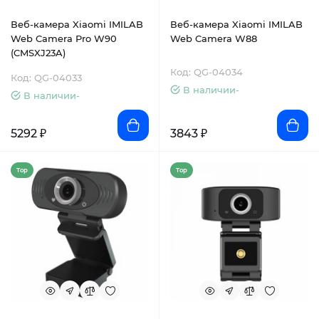
Веб-камера Xiaomi IMILAB
Веб-камера Xiaomi IMILAB
Web Camera Pro W90
Web Camera W88
(CMSXJ23A)
Код: QG-04034
Код: QG-04033
В наличии-
В наличии-
5292 ₽
3843 ₽
Top
Top