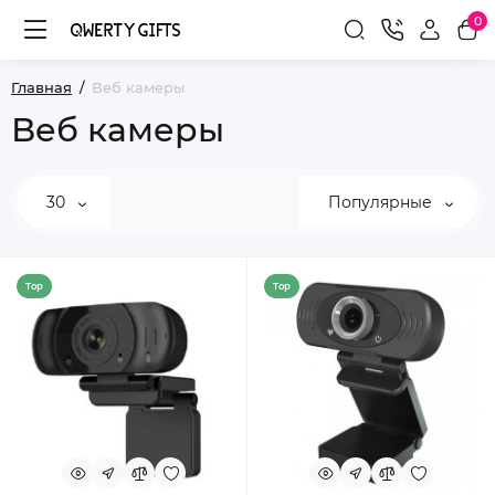
0
Главная
Веб камеры
Веб камеры
30
Популярные
Top
Top