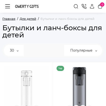
0
Главная
Для детей
Бутылки и ланч-боксы для детей
Бутылки и ланч-боксы для
детей
30
Популярные
Top