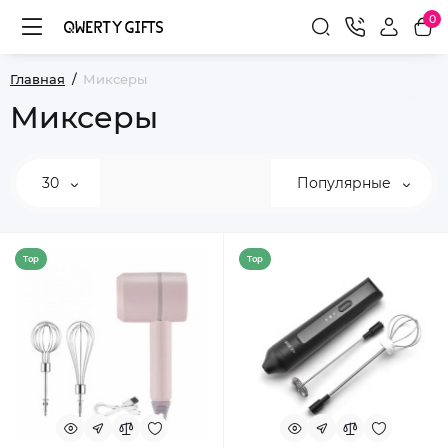
0
Главная
Миксеры
Миксеры
30
Популярные
Top
Top