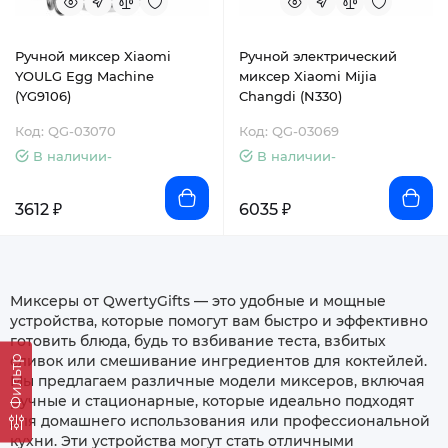
Ручной миксер Xiaomi
Ручной электрический
YOULG Egg Machine
миксер Xiaomi Mijia
(YG9106)
Changdi (N330)
Код: QG-03070
Код: QG-03069
В наличии-
В наличии-
3612 ₽
6035 ₽
Миксеры от QwertyGifts — это удобные и мощные
устройства, которые помогут вам быстро и эффективно
готовить блюда, будь то взбивание теста, взбитых
сливок или смешивание ингредиентов для коктейлей.
Фильтр
Мы предлагаем различные модели миксеров, включая
ручные и стационарные, которые идеально подходят
для домашнего использования или профессиональной
кухни. Эти устройства могут стать отличными