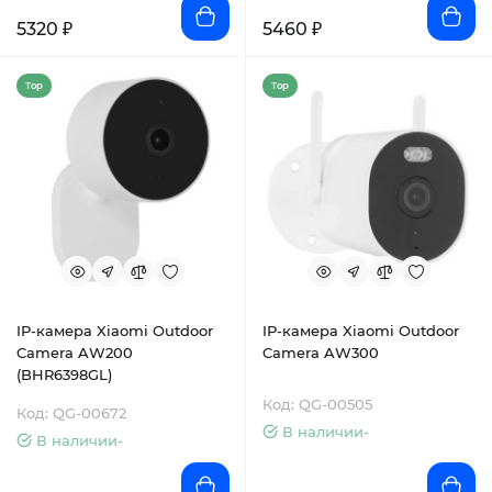
5320 ₽
5460 ₽
Top
Top
IP-камера Xiaomi Outdoor
IP-камера Xiaomi Outdoor
Camera AW200
Camera AW300
(BHR6398GL)
Код: QG-00505
Код: QG-00672
В наличии-
В наличии-